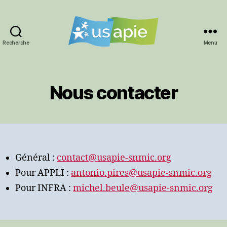
Recherche
Menu
Syndicat
USAPIE
Nous contacter
Général :
contact@usapie-snmic.org
Pour APPLI :
antonio.pires@usapie-snmic.org
Pour INFRA :
michel.beule@usapie-snmic.org