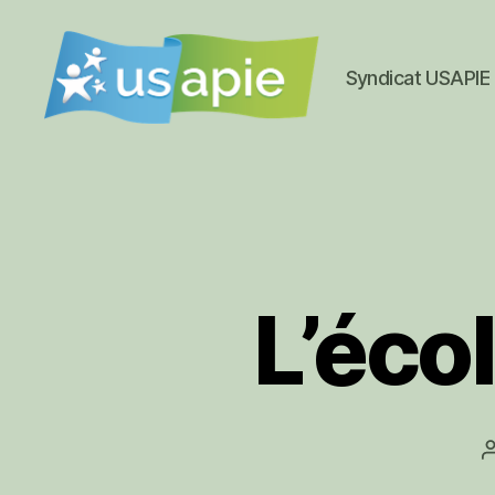
Syndicat USAPIE
Syndicat
USAPIE
L’éco