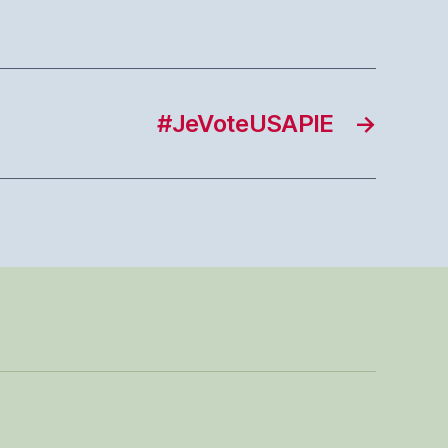
#JeVoteUSAPIE
→