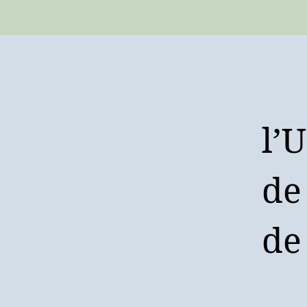
l’
de
de