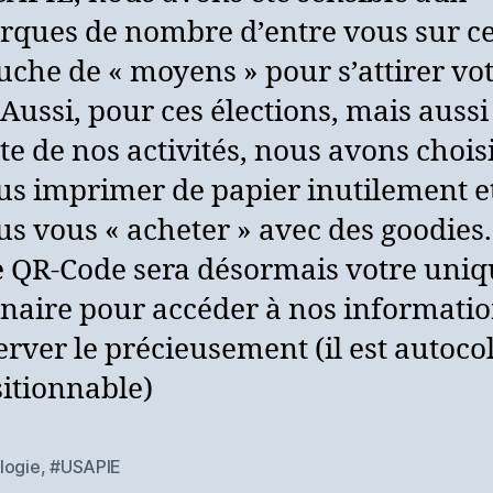
ques de nombre d’entre vous sur ce
che de « moyens » pour s’attirer vo
 Aussi, pour ces élections, mais auss
ite de nos activités, nous avons chois
us imprimer de papier inutilement e
us vous « acheter » avec des goodies.
 QR-Code sera désormais votre uniq
naire pour accéder à nos informatio
rver le précieusement (il est autocol
itionnable)
logie
,
#USAPIE
es