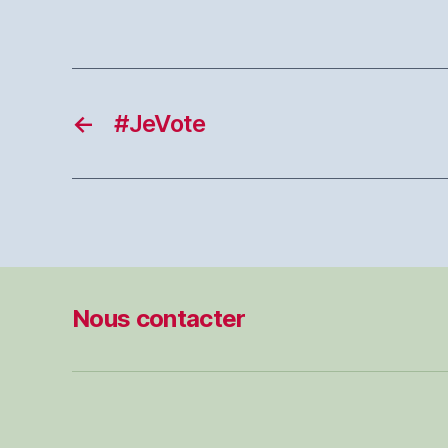
←
#JeVote
Nous contacter