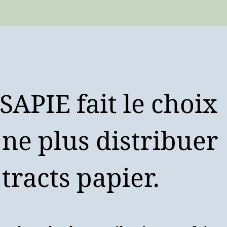
l’article
l’article
USAPIE fait le choix
 ne plus distribuer
 tracts papier.